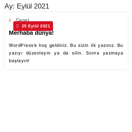
Ay:
Eylül 2021
Genel
25 Eylül 2021
Merhaba dünya!
WordPress’e hoş geldiniz. Bu sizin ilk yazınız. Bu
yazıyı düzenleyin ya da silin. Sonra yazmaya
başlayın!