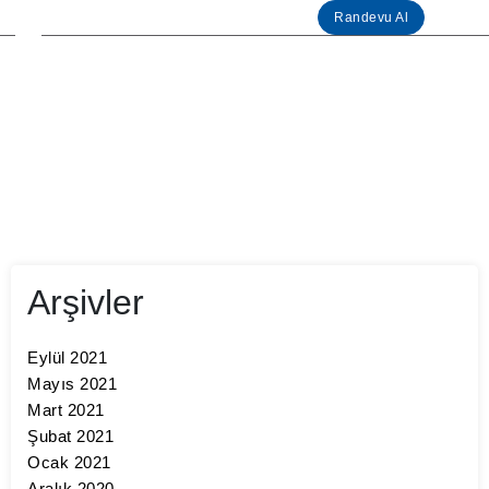
Randevu Al
Arşivler
Eylül 2021
Mayıs 2021
Mart 2021
Şubat 2021
Ocak 2021
Aralık 2020